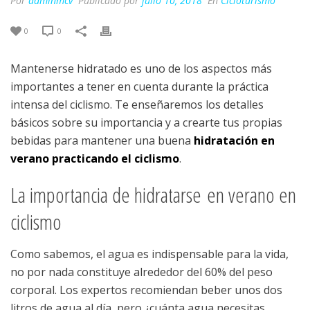
Por
adminmcv
Publicado por
julio 10, 2018
En
Cicloturismo
0
0
Mantenerse hidratado es uno de los aspectos más
importantes a tener en cuenta durante la práctica
intensa del ciclismo. Te enseñaremos los detalles
básicos sobre su importancia y a crearte tus propias
bebidas para mantener una buena
hidratación en
verano practicando el ciclismo
.
La importancia de hidratarse en verano en
ciclismo
Como sabemos, el agua es indispensable para la vida,
no por nada constituye alrededor del 60% del peso
corporal. Los expertos recomiendan beber unos dos
litros de agua al día, pero ¿cuánta agua necesitas