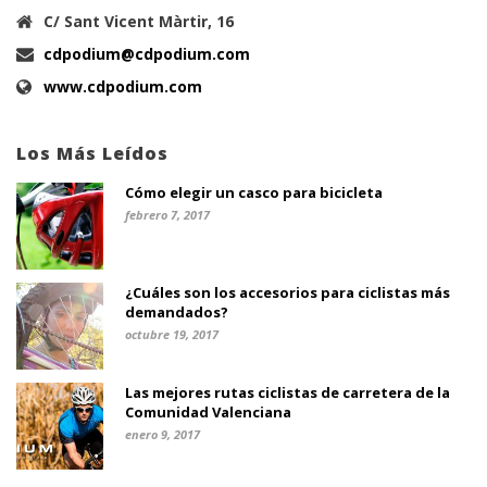
C/ Sant Vicent Màrtir, 16
cdpodium@cdpodium.com
www.cdpodium.com
Los Más Leídos
Cómo elegir un casco para bicicleta
febrero 7, 2017
¿Cuáles son los accesorios para ciclistas más
demandados?
octubre 19, 2017
Las mejores rutas ciclistas de carretera de la
Comunidad Valenciana
enero 9, 2017